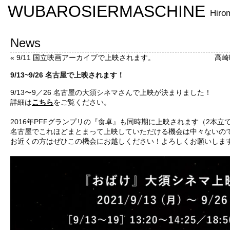
WUBAROSIERMASCHINE
Hiro
News
«
9/11 国立映画アーカイブで上映されます。
高崎
9/13~9/26 名古屋で上映されます！
9/13〜9／26 名古屋の大須シネマさんで上映が決まりました！
詳細は
こちら
をご覧ください。
2016年PFFグランプリの『食卓』も同時期に上映されます（2本立
名古屋でこれほどまとまって上映していただける機会は中々ないの
お近くの方はぜひこの機会にお越しください！よろしくお願いしま